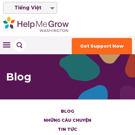
Tiếng Việt
Get Support Now
Blog
BLOG
NHỮNG CÂU CHUYỆN
TIN TỨC