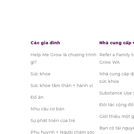
Các gia đình
Nhà cung cấp +
Help Me Grow là chương trình
Refer a Family 
gì?
Grow WA
Sức khỏe
Nhà cung cấp d
sức khỏe
Sức khỏe tâm thần + hành vi
Substance Use 
Đồ ăn
Đối tác cộng đ
Nhu cầu cơ bản
Giới thiệu một g
Sự phát triển của trẻ
Bạn có tài nguy
Phụ huynh + Người chăm sóc