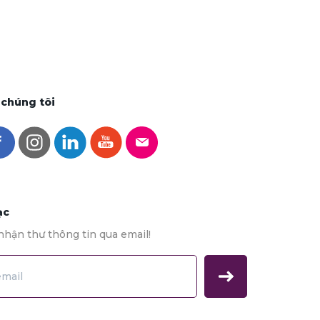
 chúng tôi
ạc
nhận thư thông tin qua email!