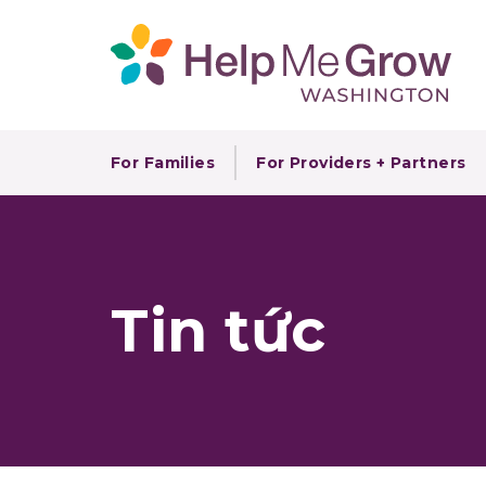
For Families
For Providers + Partners
Tin tức