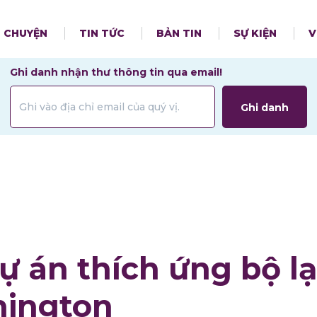
 CHUYỆN
TIN TỨC
BẢN TIN
SỰ KIỆN
V
Ghi danh nhận thư thông tin qua email!
Ghi danh
ự án thích ứng bộ l
ington