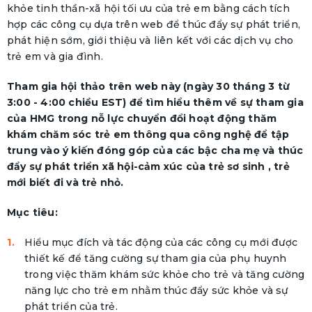
khỏe tinh thần-xã hội tối ưu của trẻ em bằng cách tích
hợp các công cụ dựa trên web để thúc đẩy sự phát triển,
phát hiện sớm, giới thiệu và liên kết với các dịch vụ cho
trẻ em và gia đình.
Tham gia hội thảo trên web này (ngày 30 tháng 3 từ
3:00 - 4:00 chiều EST) để tìm hiểu thêm về sự tham gia
của HMG trong nỗ lực chuyển đổi hoạt động thăm
khám chăm sóc trẻ em thông qua công nghệ để tập
trung vào ý kiến đóng góp của các bậc cha mẹ và thúc
đẩy sự phát triển xã hội-cảm xúc của trẻ sơ sinh , trẻ
mới biết đi và trẻ nhỏ.
Mục tiêu:
Hiểu mục đích và tác động của các công cụ mới được
thiết kế để tăng cường sự tham gia của phụ huynh
trong việc thăm khám sức khỏe cho trẻ và tăng cường
năng lực cho trẻ em nhằm thúc đẩy sức khỏe và sự
phát triển của trẻ.