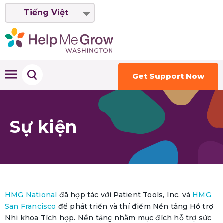
Tiếng Việt
Get Support Now
Sự kiện
HMG National
đã hợp tác với Patient Tools, Inc. và
HMG
San Francisco
để phát triển và thí điểm Nền tảng Hỗ trợ
Nhi khoa Tích hợp. Nền tảng nhằm mục đích hỗ trợ sức