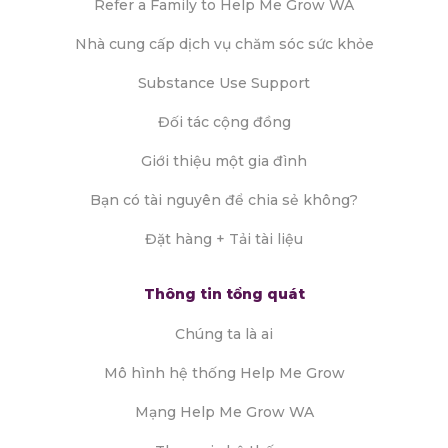
Refer a Family to Help Me Grow WA
Nhà cung cấp dịch vụ chăm sóc sức khỏe
Substance Use Support
Đối tác cộng đồng
Giới thiệu một gia đình
Bạn có tài nguyên để chia sẻ không?
Đặt hàng + Tải tài liệu
Thông tin tổng quát
Chúng ta là ai
Mô hình hệ thống Help Me Grow
Mạng Help Me Grow WA