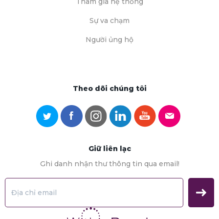
Tham gia hệ thống
Sự va chạm
Người ủng hộ
Theo dõi chúng tôi
Giữ liên lạc
Ghi danh nhận thư thông tin qua email!