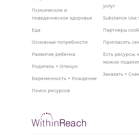
услуг
Психическое и
поведенческое здоровье
Substance Use 
Еда
Партнеры соо
Основные потребности
Пригласить с
Развитие ребенка
Есть ресурсы,
можно подели
Родитель + Опекун
Заказать + Ска
Беременность + Рождение
Поиск ресурсов