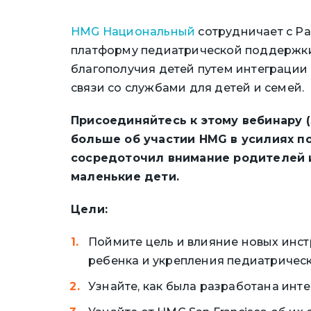
HMG Национальный
сотрудничает с Pati
платформу педиатрической поддержки
благополучия детей путем интеграции
связи со службами для детей и семей.
Присоединяйтесь к этому вебинару (3
больше об участии HMG в усилиях п
сосредоточил внимание родителей и
маленькие дети.
Цели:
Поймите цель и влияние новых инс
ребенка и укрепления педиатрическ
Узнайте, как была разработана ин