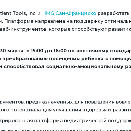
ent Tools, Inc. и
HMG Сан-Франциско
разработать
. Платформа направлена на поддержку оптималь
 веб-инструментов, которые способствуют развити
0 марта, с 15:00 до 16:00 по восточному станд
о преобразованию посещения ребенка с помощь
 способствовал социально-эмоциональному ра
трументов, предназначенных для повышения вовл
ого потенциала для улучшения здоровья и развити
тегрированная платформа педиатрической поддерж