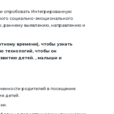
 и опробовать Интегрированную
ного социально-эмоционального
ю, раннему выявлению, направлению и
артному времени), чтобы узнать
ю технологий, чтобы он
звитию детей. , малыши и
еченности родителей в посещение
я детей.
ки.