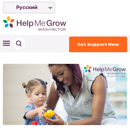
Русский
Get Support Now