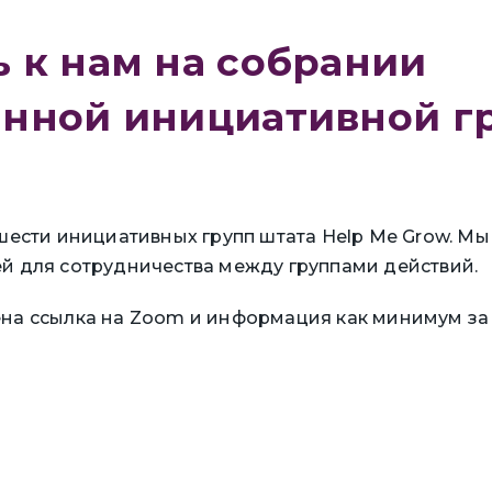
 к нам на собрании
нной инициативной гр
 шести инициативных групп штата Help Me Grow. М
ей для сотрудничества между группами действий.
ена ссылка на Zoom и информация как минимум за 