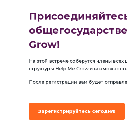
Присоединяйтесь
общегосударстве
Grow!
На этой встрече соберутся члены всех
структуры Help Me Grow и возможност
После регистрации вам будет отправл
Зарегистрируйтесь сегодня!