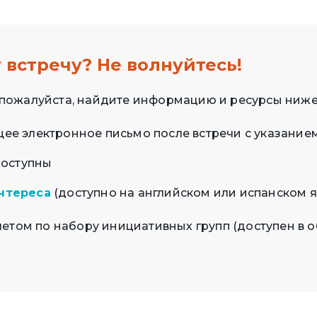
 встречу? Не волнуйтесь!
ь, пожалуйста, найдите информацию и ресурсы ниже
ее электронное письмо после встречи с указание
доступны
нтереса
(доступно на английском или испанском я
летом по набору инициативных групп (доступен в 